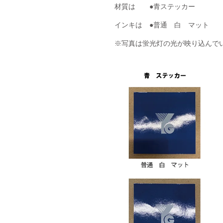
材質は　　●青ステッカー　　　　
インキは　●普通　白　マット　　
※写真は蛍光灯の光が映り込んで