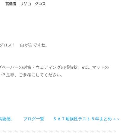
　グロス！　白が白ですね。
ペーパーの封筒・ウェディングの招待状　etc…マットの
か？是非、ご参考にしてください。
高級感」
ブログ一覧
ＳＡＴ耐候性テスト５年まとめ
＞＞