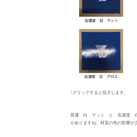
↑クリックすると拡大します。
普通　白　マット　と　高濃度　
がありますね。材質の色の影響が