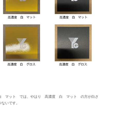
白　マット　では、やはり　高濃度　白　マット　の方が白さ
少ないです。