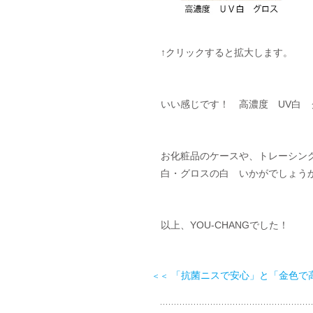
↑クリックすると拡大します。
いい感じです！　高濃度　UV白
お化粧品のケースや、トレーシング
白・グロスの白　いかがでしょう
以上、YOU-CHANGでした！
「抗菌ニスで安心」と「金色で
＜＜