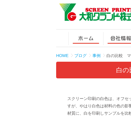
HOME
ブログ
事例
白の比較 マ
白の
スクリーン印刷の白色は、オフセ
すが、やはり白色は材料の色の影
材質に、白を印刷しサンプルを比