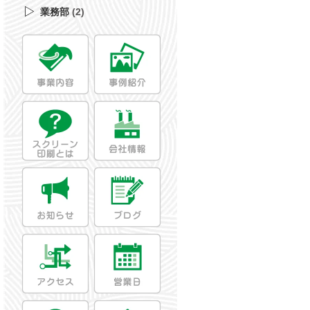
業務部
(2)