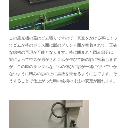
この露光機の蓋はゴム張りですので、真空をかける事によっ
てゴムが枠のガラス面に版のプリント面が密着されて、正確
な絵柄の再現が可能となります。枠に囲まれた凹み部分は、
管によって空気が逃がされゴムが伸びて版の紗に密着します
が、この時のランダムなゴムの伸びに紗が一緒に付いていか
ないように凹みの紗の上に黒板を乗せるようにしてます。そ
うすることで仕上がった時の絵柄の寸法の安定が図れます。